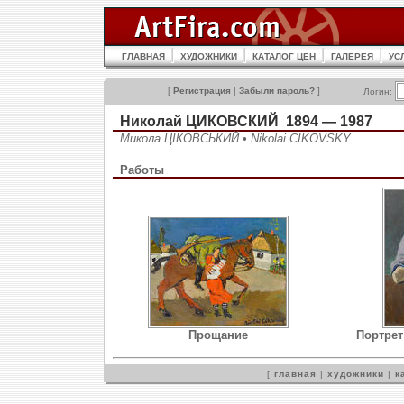
ГЛАВНАЯ
ХУДОЖНИКИ
КАТАЛОГ ЦЕН
ГАЛЕРЕЯ
УС
[
Регистрация
|
Забыли пароль?
]
Логин:
Николай ЦИКОВСКИЙ 1894 — 1987
Микола ЦІКОВСЬКИЙ • Nikolai CIKOVSKY
Работы
Прощание
Портре
[
главная
|
художники
|
к