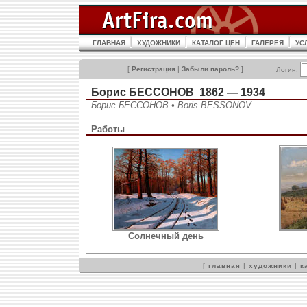
ГЛАВНАЯ
ХУДОЖНИКИ
КАТАЛОГ ЦЕН
ГАЛЕРЕЯ
УС
[
Регистрация
|
Забыли пароль?
]
Логин:
Борис БЕССОНОВ 1862 — 1934
Борис БЕССОНОВ • Boris BESSONOV
Работы
Солнечный день
[
главная
|
художники
|
к