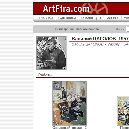
ГЛАВНАЯ
ХУДОЖНИКИ
КАТАЛОГ ЦЕН
ГАЛЕРЕЯ
УС
[
Регистрация
|
Забыли пароль?
]
Логин:
Василий ЦАГОЛОВ 195
Василь ЦАГОЛОВ • Vassily TS
Работы
Офисный роман 2
Пер