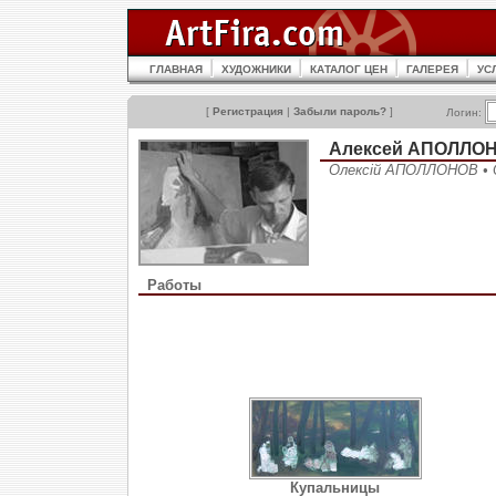
ГЛАВНАЯ
ХУДОЖНИКИ
КАТАЛОГ ЦЕН
ГАЛЕРЕЯ
УС
[
Регистрация
|
Забыли пароль?
]
Логин:
Алексей АПОЛЛО
Олексій АПОЛЛОНОВ • 
Работы
Купальницы