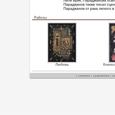
Лили Брик, Параджанова осво
Параджанов также писал сцен
Параджанов от рака легкого в
Работы
Любовь
Композ
[
главная
|
художники
|
к