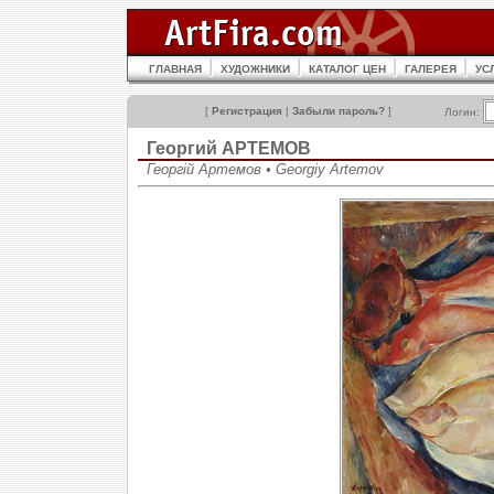
ГЛАВНАЯ
ХУДОЖНИКИ
КАТАЛОГ ЦЕН
ГАЛЕРЕЯ
УС
[
Регистрация
|
Забыли пароль?
]
Логин:
Георгий АРТЕМОВ
Георгій Артемов • Georgiy Artemov