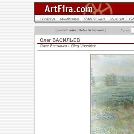
ГЛАВНАЯ
ХУДОЖНИКИ
КАТАЛОГ ЦЕН
ГАЛЕРЕЯ
УС
[
Регистрация
|
Забыли пароль?
]
Логин:
Олег ВАСИЛЬЕВ
Олег Васильєв • Oleg Vassiliev