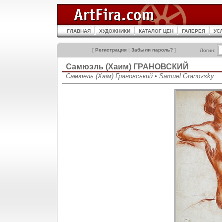
ГЛАВНАЯ
ХУДОЖНИКИ
КАТАЛОГ ЦЕН
ГАЛЕРЕЯ
УС
[
Регистрация
|
Забыли пароль?
]
Логин:
Самюэль (Хаим) ГРАНОВСКИЙ
Самюель (Хаїм) Грановський • Samuel Granovsky