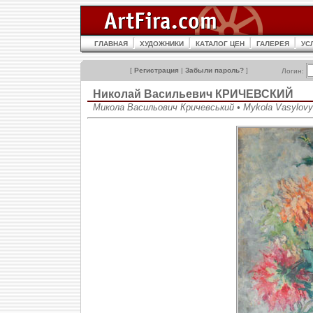
ГЛАВНАЯ
ХУДОЖНИКИ
КАТАЛОГ ЦЕН
ГАЛЕРЕЯ
УС
[
Регистрация
|
Забыли пароль?
]
Логин:
Николай Васильевич КРИЧЕВСКИЙ
Микола Васильович Кричевський • Mykola Vasylovy