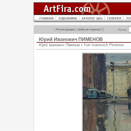
ГЛАВНАЯ
ХУДОЖНИКИ
КАТАЛОГ ЦЕН
ГАЛЕРЕЯ
УС
[
Регистрация
|
Забыли пароль?
]
Логин:
Юрий Иванович ПИМЕНОВ
Юрій Іванович Піменов • Yuri Ivanovich Pimenov