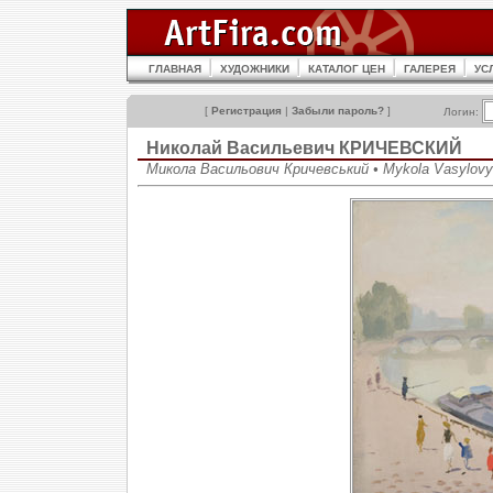
ГЛАВНАЯ
ХУДОЖНИКИ
КАТАЛОГ ЦЕН
ГАЛЕРЕЯ
УС
[
Регистрация
|
Забыли пароль?
]
Логин:
Николай Васильевич КРИЧЕВСКИЙ
Микола Васильович Кричевський • Mykola Vasylovy