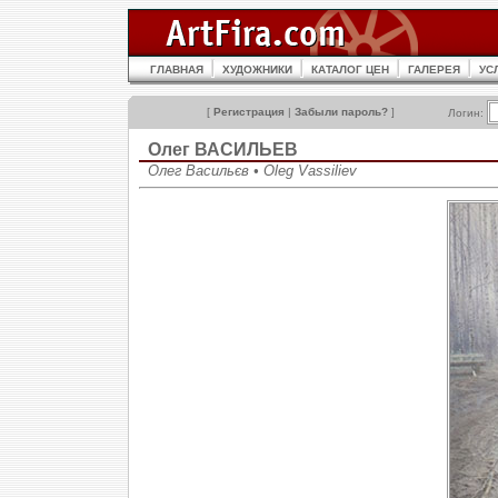
ГЛАВНАЯ
ХУДОЖНИКИ
КАТАЛОГ ЦЕН
ГАЛЕРЕЯ
УС
[
Регистрация
|
Забыли пароль?
]
Логин:
Олег ВАСИЛЬЕВ
Олег Васильєв • Oleg Vassiliev