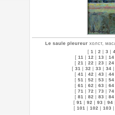
Le saule pleureur
холст, мас
[
1
|
2
|
3
|
[
11
|
12
|
13
|
14
[
21
|
22
|
23
|
24
[
31
|
32
|
33
|
34
[
41
|
42
|
43
|
44
[
51
|
52
|
53
|
54
[
61
|
62
|
63
|
64
[
71
|
72
|
73
|
74
[
81
|
82
|
83
|
84
[
91
|
92
|
93
|
94
[
101
|
102
|
103