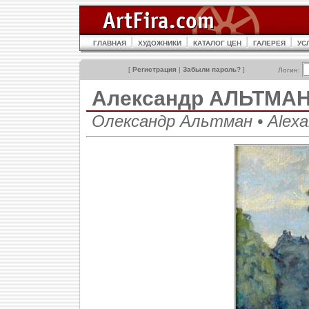
ГЛАВНАЯ
ХУДОЖНИКИ
КАТАЛОГ ЦЕН
ГАЛЕРЕЯ
УС
[
Регистрация
|
Забыли пароль?
]
Логин:
Александр АЛЬТМА
Олександр Альтман • Alexa