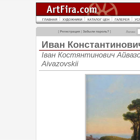
ГЛАВНАЯ
ХУДОЖНИКИ
КАТАЛОГ ЦЕН
ГАЛЕРЕЯ
УС
[
Регистрация
|
Забыли пароль?
]
Логин:
Иван Константинов
Іван Костянтинович Айвазов
Aivazovskii