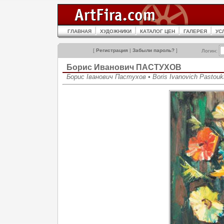
ГЛАВНАЯ
ХУДОЖНИКИ
КАТАЛОГ ЦЕН
ГАЛЕРЕЯ
УС
[
Регистрация
|
Забыли пароль?
]
Логин:
Борис Иванович ПАСТУХОВ
Борис Іванович Пастухов • Boris Ivanovich Pastouk