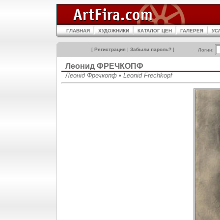
ГЛАВНАЯ
ХУДОЖНИКИ
КАТАЛОГ ЦЕН
ГАЛЕРЕЯ
УС
[
Регистрация
|
Забыли пароль?
]
Логин:
Леонид ФРЕЧКОПФ
Леонід Фречкопф • Leonid Frechkopf