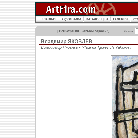
ГЛАВНАЯ
ХУДОЖНИКИ
КАТАЛОГ ЦЕН
ГАЛЕРЕЯ
УС
[
Регистрация
|
Забыли пароль?
]
Логин:
Владимир ЯКОВЛЕВ
Володимир Яковлєв • Vladimir Igorevich Yakovlev