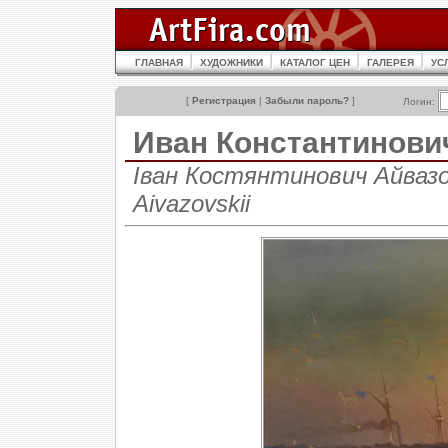
ГЛАВНАЯ
ХУДОЖНИКИ
КАТАЛОГ ЦЕН
ГАЛЕРЕЯ
УС
[
Регистрация
|
Забыли пароль?
]
Логин:
Иван Константинов
Іван Костянтинович Айвазов
Aivazovskii