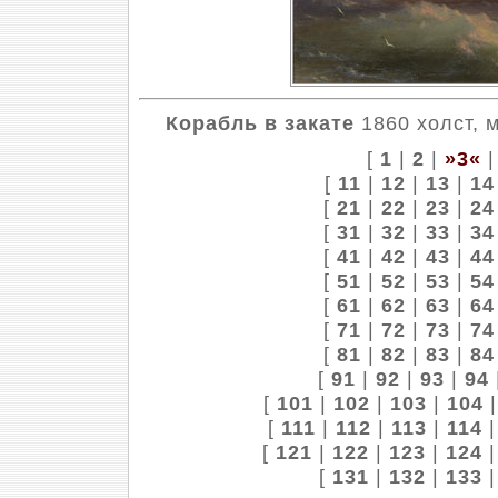
Корабль в закате
1860 холст, м
[
1
|
2
|
»3«
[
11
|
12
|
13
|
14
[
21
|
22
|
23
|
24
[
31
|
32
|
33
|
34
[
41
|
42
|
43
|
44
[
51
|
52
|
53
|
54
[
61
|
62
|
63
|
64
[
71
|
72
|
73
|
74
[
81
|
82
|
83
|
84
[
91
|
92
|
93
|
94
[
101
|
102
|
103
|
104
[
111
|
112
|
113
|
114
[
121
|
122
|
123
|
124
[
131
|
132
|
133