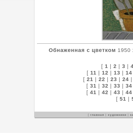
Обнаженная с цветком
1950 х
[
1
|
2
|
3
|
[
11
|
12
|
13
|
14
[
21
|
22
|
23
|
24
[
31
|
32
|
33
|
34
[
41
|
42
|
43
|
44
[
51
|
[
главная
|
художники
|
к