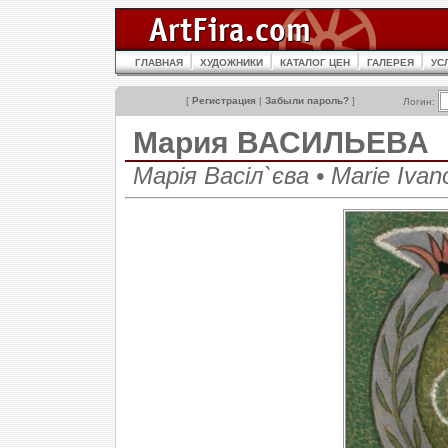
ГЛАВНАЯ
ХУДОЖНИКИ
КАТАЛОГ ЦЕН
ГАЛЕРЕЯ
УС
[
Регистрация
|
Забыли пароль?
]
Логин:
Мария ВАСИЛЬЕВА
Марія Васіл`єва • Marie Ivano