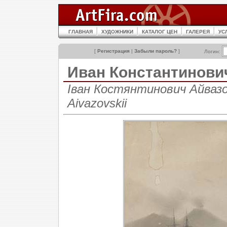
ГЛАВНАЯ
ХУДОЖНИКИ
КАТАЛОГ ЦЕН
ГАЛЕРЕЯ
УС
[
Регистрация
|
Забыли пароль?
]
Логин:
Иван Константинов
Іван Костянтинович Айвазов
Aivazovskii