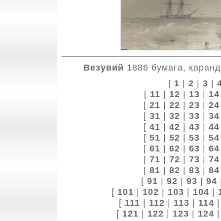
Везувий
1886 бумага, каранд
[
1
|
2
|
3
|
[
11
|
12
|
13
|
14
[
21
|
22
|
23
|
24
[
31
|
32
|
33
|
34
[
41
|
42
|
43
|
44
[
51
|
52
|
53
|
54
[
61
|
62
|
63
|
64
[
71
|
72
|
73
|
74
[
81
|
82
|
83
|
84
[
91
|
92
|
93
|
94
[
101
|
102
|
103
|
104
|
[
111
|
112
|
113
|
114
[
121
|
122
|
123
|
124