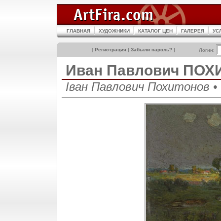
ГЛАВНАЯ
ХУДОЖНИКИ
КАТАЛОГ ЦЕН
ГАЛЕРЕЯ
УС
[
Регистрация
|
Забыли пароль?
]
Логин:
Иван Павлович ПО
Іван Павлович Похитонов • I