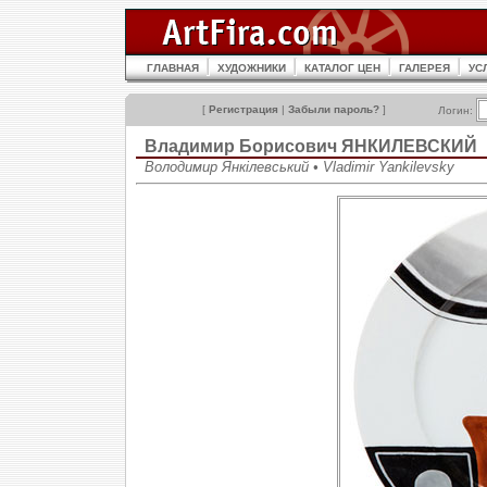
ГЛАВНАЯ
ХУДОЖНИКИ
КАТАЛОГ ЦЕН
ГАЛЕРЕЯ
УС
[
Регистрация
|
Забыли пароль?
]
Логин:
Владимир Борисович ЯНКИЛЕВСКИЙ
Володимир Янкілевський • Vladimir Yankilevsky