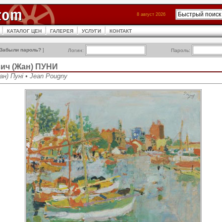
8 август 2026
КАТАЛОГ ЦЕН
ГАЛЕРЕЯ
УСЛУГИ
КОНТАКТ
Забыли пароль?
]
Логин:
Пароль:
ич (Жан) ПУНИ
н) Пуні • Jean Pougny