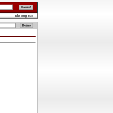
ukr
eng
rus