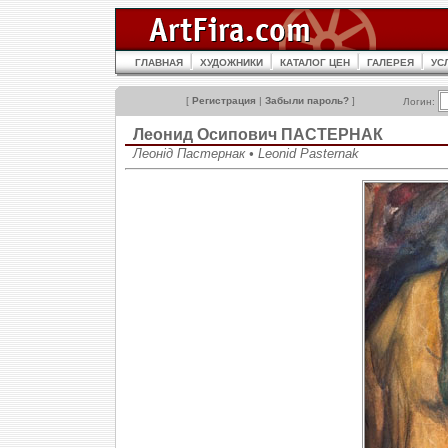
ГЛАВНАЯ
ХУДОЖНИКИ
КАТАЛОГ ЦЕН
ГАЛЕРЕЯ
УС
[
Регистрация
|
Забыли пароль?
]
Логин:
Леонид Осипович ПАСТЕРНАК
Леонід Пастернак • Leonid Pasternak