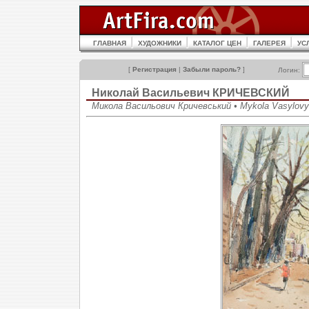
ГЛАВНАЯ
ХУДОЖНИКИ
КАТАЛОГ ЦЕН
ГАЛЕРЕЯ
УС
[
Регистрация
|
Забыли пароль?
]
Логин:
Николай Васильевич КРИЧЕВСКИЙ
Микола Васильович Кричевський • Mykola Vasylovy