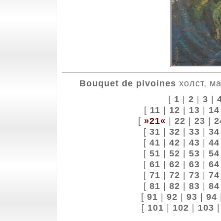
Bouquet de pivoines
холст, ма
[
1
|
2
|
3
|
[
11
|
12
|
13
|
14
[
»21«
|
22
|
23
|
2
[
31
|
32
|
33
|
34
[
41
|
42
|
43
|
44
[
51
|
52
|
53
|
54
[
61
|
62
|
63
|
64
[
71
|
72
|
73
|
74
[
81
|
82
|
83
|
84
[
91
|
92
|
93
|
94
[
101
|
102
|
103