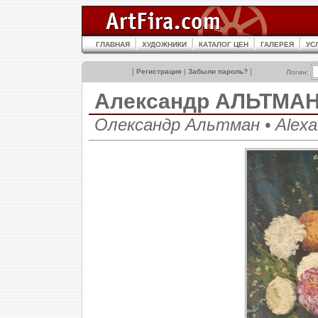
ГЛАВНАЯ
ХУДОЖНИКИ
КАТАЛОГ ЦЕН
ГАЛЕРЕЯ
УС
[
Регистрация
|
Забыли пароль?
]
Логин:
Александр АЛЬТМА
Олександр Альтман • Alexa