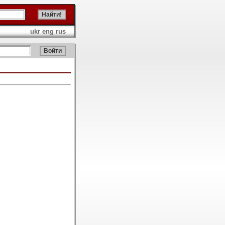
ukr
eng
rus