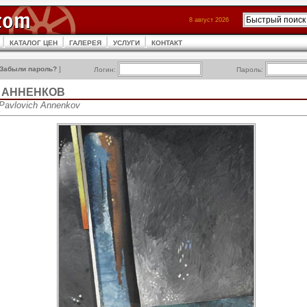
8 август 2026
КАТАЛОГ ЦЕН
ГАЛЕРЕЯ
УСЛУГИ
КОНТАКТ
Забыли пароль?
]
Логин:
Пароль:
ч АННЕНКОВ
 Pavlovich Annenkov