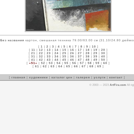
Без названия
картон, смешаная техника 79.00/63.00 см (31.10/24.80 дюймо
[
1
|
2
|
3
|
4
|
5
|
6
|
7
|
8
|
9
|
10
]
[
11
|
12
|
13
|
14
|
15
|
16
|
17
|
18
|
19
|
20
]
[
21
|
22
|
23
|
24
|
25
|
26
|
27
|
28
|
29
|
30
]
[
31
|
32
|
33
|
34
|
35
|
36
|
37
|
38
|
39
|
40
]
[
41
|
42
|
43
|
44
|
45
|
46
|
47
|
48
|
49
|
50
]
[
»51«
|
52
|
53
|
54
|
55
|
56
|
57
|
58
|
59
|
60
]
[
61
|
62
|
63
|
64
|
65
|
66
|
67
|
68
|
69
]
[
главная
|
художники
|
каталог цен
|
галерея
|
услуги
|
контакт
]
© 2003 — 2023
ArtFira.com
All ri