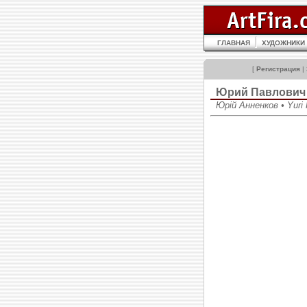
ГЛАВНАЯ
ХУДОЖНИКИ
[
Регистрация
|
Юрий Павлови
Юрій Анненков • Yuri