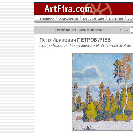
ГЛАВНАЯ
ХУДОЖНИКИ
КАТАЛОГ ЦЕН
ГАЛЕРЕЯ
УС
[
Регистрация
|
Забыли пароль?
]
Логин:
Петр Иванович ПЕТРОВИЧЕВ
Петро Іванович Петровичев • Piotr Ivanovich Petro