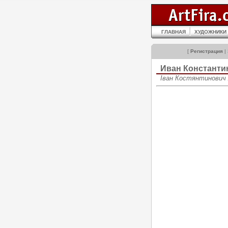
ГЛАВНАЯ
ХУДОЖНИКИ
[
Регистрация
|
Иван Констант
Іван Костянтинович А