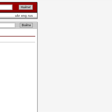
ukr
eng
rus