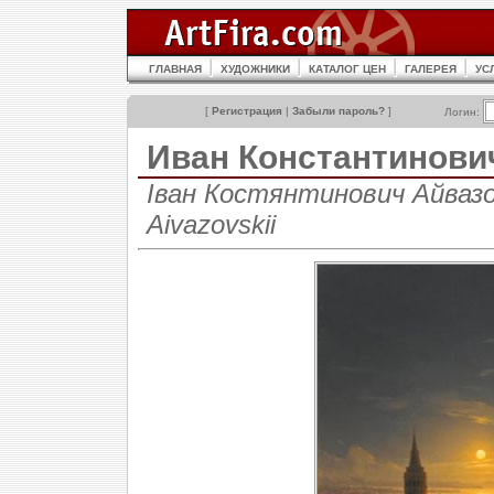
ГЛАВНАЯ
ХУДОЖНИКИ
КАТАЛОГ ЦЕН
ГАЛЕРЕЯ
УС
[
Регистрация
|
Забыли пароль?
]
Логин:
Иван Константинов
Іван Костянтинович Айвазов
Aivazovskii