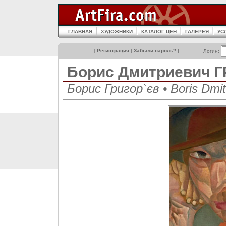
ГЛАВНАЯ
ХУДОЖНИКИ
КАТАЛОГ ЦЕН
ГАЛЕРЕЯ
УС
[
Регистрация
|
Забыли пароль?
]
Логин:
Борис Дмитриевич 
Борис Григор`єв • Boris Dmitr