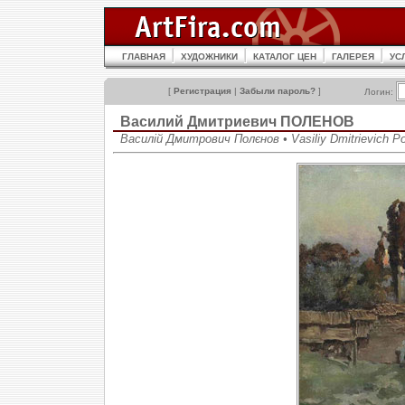
ГЛАВНАЯ
ХУДОЖНИКИ
КАТАЛОГ ЦЕН
ГАЛЕРЕЯ
УС
[
Регистрация
|
Забыли пароль?
]
Логин:
Василий Дмитриевич ПОЛЕНОВ
Василій Дмитрович Полєнов • Vasiliy Dmitrievich P