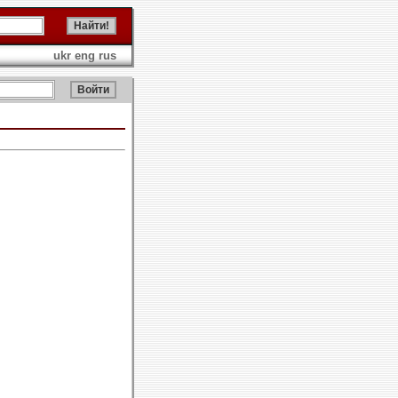
ukr
eng
rus