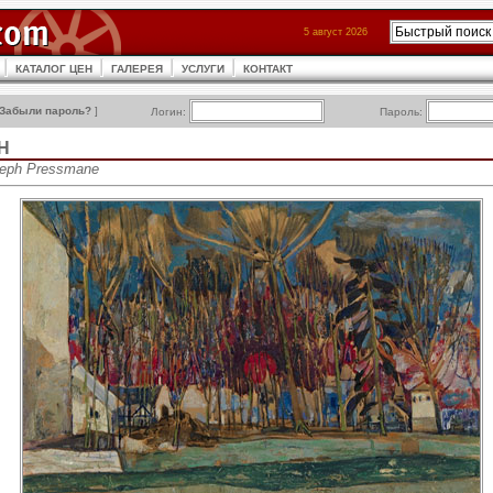
5 август 2026
КАТАЛОГ ЦЕН
ГАЛЕРЕЯ
УСЛУГИ
КОНТАКТ
Забыли пароль?
]
Логин:
Пароль:
Н
eph Pressmane