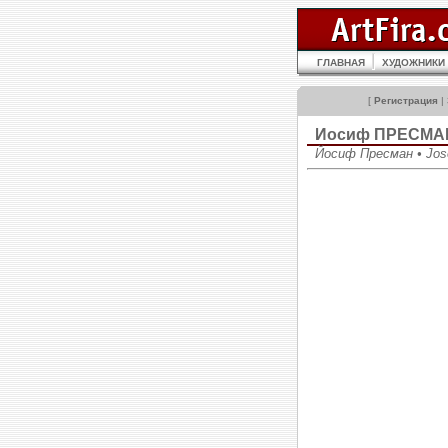
ГЛАВНАЯ
ХУДОЖНИКИ
[
Регистрация
|
Иосиф ПРЕСМА
Йосиф Пресман • Jos