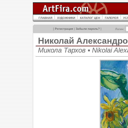
ГЛАВНАЯ
ХУДОЖНИКИ
КАТАЛОГ ЦЕН
ГАЛЕРЕЯ
УС
[
Регистрация
|
Забыли пароль?
]
Логин:
Николай Александр
Микола Тархов • Nikolai Alex