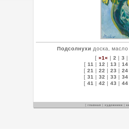
Подсолнухи
доска, масло 
[
»1«
|
2
|
3
[
11
|
12
|
13
|
14
[
21
|
22
|
23
|
24
[
31
|
32
|
33
|
34
[
41
|
42
|
43
|
44
[
главная
|
художники
|
к