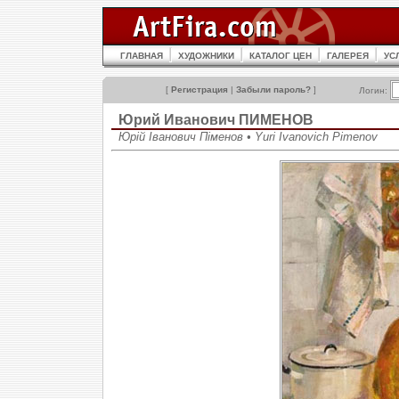
ГЛАВНАЯ
ХУДОЖНИКИ
КАТАЛОГ ЦЕН
ГАЛЕРЕЯ
УС
[
Регистрация
|
Забыли пароль?
]
Логин:
Юрий Иванович ПИМЕНОВ
Юрій Іванович Піменов • Yuri Ivanovich Pimenov