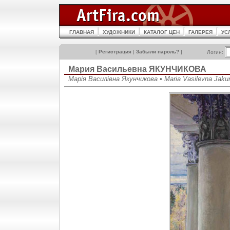
ГЛАВНАЯ
ХУДОЖНИКИ
КАТАЛОГ ЦЕН
ГАЛЕРЕЯ
УС
[
Регистрация
|
Забыли пароль?
]
Логин:
Мария Васильевна ЯКУНЧИКОВА
Марія Василівна Якунчикова • Maria Vasilevna Jaku