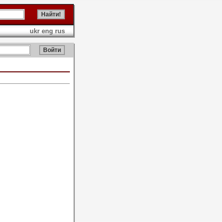
ukr
eng
rus