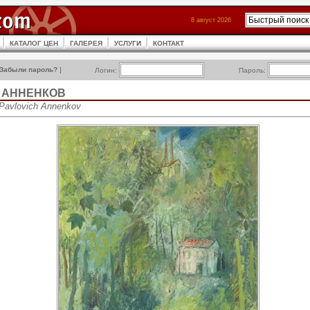
8 август 2026
КАТАЛОГ ЦЕН
ГАЛЕРЕЯ
УСЛУГИ
КОНТАКТ
Забыли пароль?
]
Логин:
Пароль:
ч АННЕНКОВ
 Pavlovich Annenkov