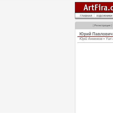
ГЛАВНАЯ
ХУДОЖНИКИ
[
Регистрация
|
Юрий Павлови
Юрій Анненков • Yuri