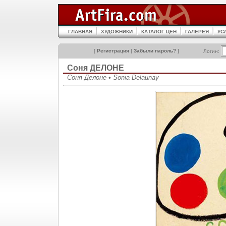
ГЛАВНАЯ
ХУДОЖНИКИ
КАТАЛОГ ЦЕН
ГАЛЕРЕЯ
УС
[
Регистрация
|
Забыли пароль?
]
Логин:
Соня ДЕЛОНЕ
Соня Делоне • Sonia Delaunay