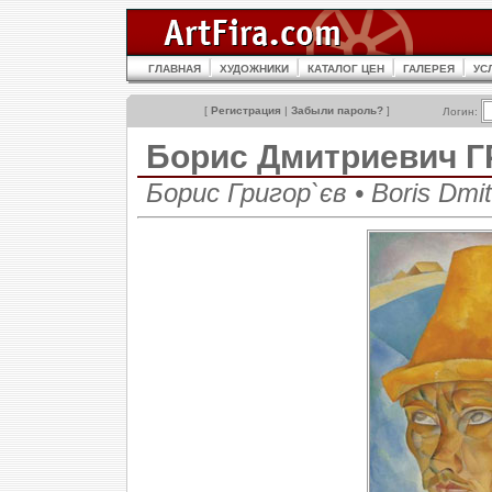
ГЛАВНАЯ
ХУДОЖНИКИ
КАТАЛОГ ЦЕН
ГАЛЕРЕЯ
УС
[
Регистрация
|
Забыли пароль?
]
Логин:
Борис Дмитриевич 
Борис Григор`єв • Boris Dmitr