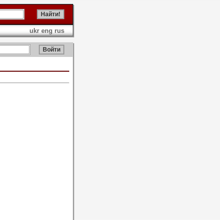
ukr
eng
rus