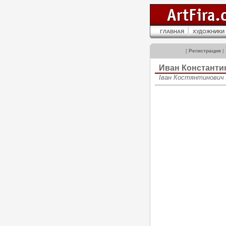
ГЛАВНАЯ
ХУДОЖНИКИ
[
Регистрация
|
Иван Констант
Іван Костянтинович А