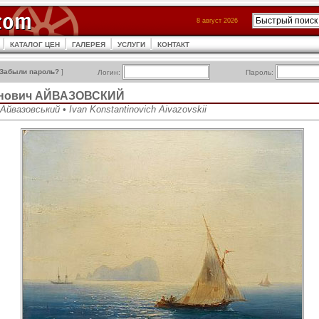
8 август 2026
КАТАЛОГ ЦЕН
ГАЛЕРЕЯ
УСЛУГИ
КОНТАКТ
Забыли пароль?
]
Логин:
Пароль:
инович АЙВАЗОВСКИЙ
йвазовський • Ivan Konstantinovich Aivazovskii