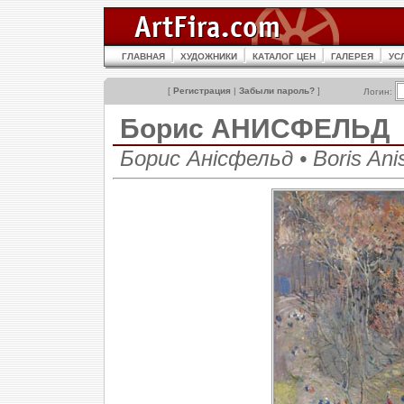
ГЛАВНАЯ
ХУДОЖНИКИ
КАТАЛОГ ЦЕН
ГАЛЕРЕЯ
УС
[
Регистрация
|
Забыли пароль?
]
Логин:
Борис АНИСФЕЛЬД
Борис Анісфельд • Boris Anis