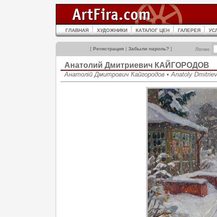
ГЛАВНАЯ
ХУДОЖНИКИ
КАТАЛОГ ЦЕН
ГАЛЕРЕЯ
УС
[
Регистрация
|
Забыли пароль?
]
Логин:
Анатолий Дмитриевич КАЙГОРОДОВ
Анатолій Дмитрович Кайгородов • Anatoly Dmitriev