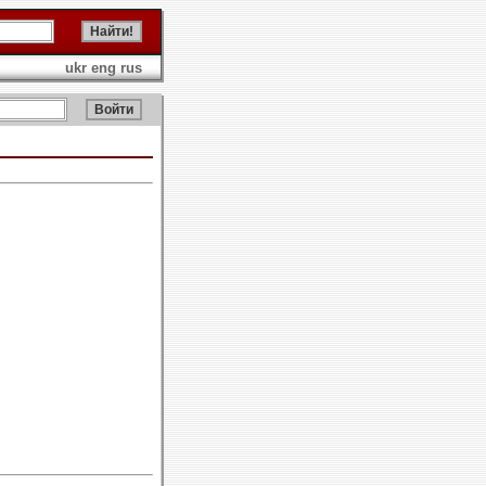
ukr
eng
rus