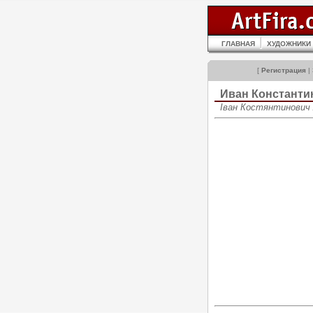
ГЛАВНАЯ
ХУДОЖНИКИ
[
Регистрация
|
Иван Констант
Іван Костянтинович А