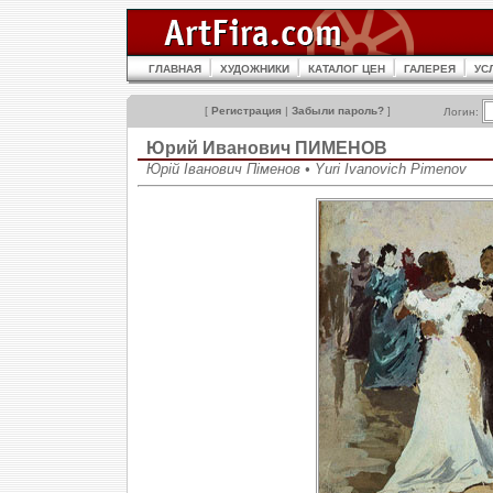
ГЛАВНАЯ
ХУДОЖНИКИ
КАТАЛОГ ЦЕН
ГАЛЕРЕЯ
УС
[
Регистрация
|
Забыли пароль?
]
Логин:
Юрий Иванович ПИМЕНОВ
Юрій Іванович Піменов • Yuri Ivanovich Pimenov