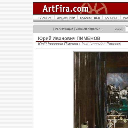
ГЛАВНАЯ
ХУДОЖНИКИ
КАТАЛОГ ЦЕН
ГАЛЕРЕЯ
УС
[
Регистрация
|
Забыли пароль?
]
Логин:
Юрий Иванович ПИМЕНОВ
Юрій Іванович Піменов • Yuri Ivanovich Pimenov