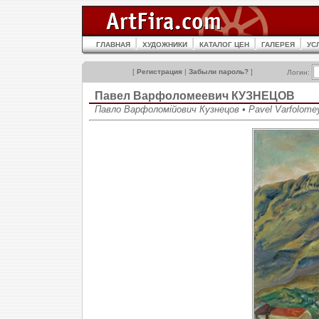
ГЛАВНАЯ
ХУДОЖНИКИ
КАТАЛОГ ЦЕН
ГАЛЕРЕЯ
УС
[
Регистрация
|
Забыли пароль?
]
Логин:
Павел Варфоломеевич КУЗНЕЦОВ
Павло Варфоломійович Кузнецов • Pavel Varfolome