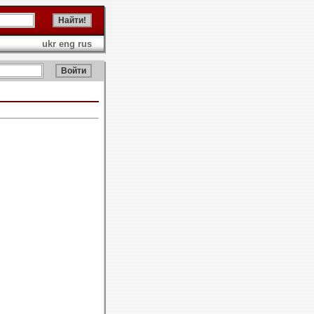
ukr
eng
rus