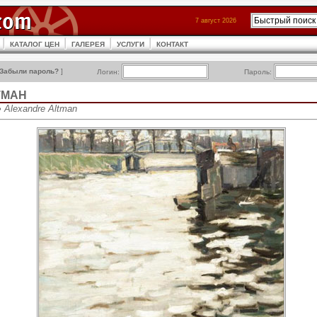
7 август 2026
КАТАЛОГ ЦЕН
ГАЛЕРЕЯ
УСЛУГИ
КОНТАКТ
Забыли пароль?
]
Логин:
Пароль:
ТМАН
 Alexandre Altman