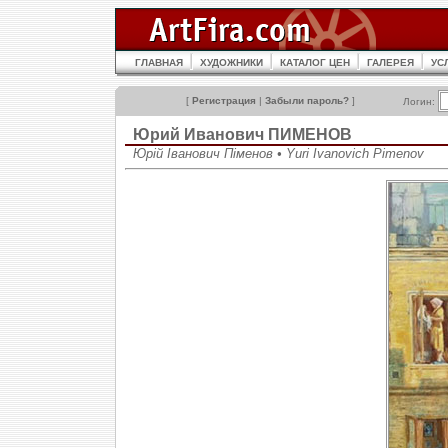
ГЛАВНАЯ
ХУДОЖНИКИ
КАТАЛОГ ЦЕН
ГАЛЕРЕЯ
УС
[
Регистрация
|
Забыли пароль?
]
Логин:
Юрий Иванович ПИМЕНОВ
Юрій Іванович Піменов • Yuri Ivanovich Pimenov