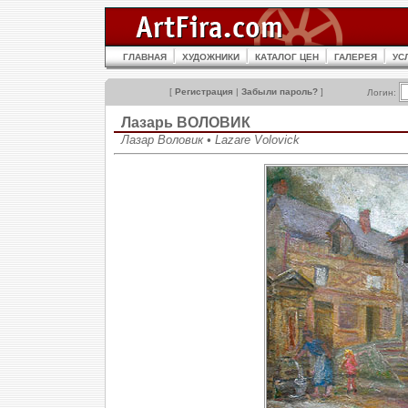
ГЛАВНАЯ
ХУДОЖНИКИ
КАТАЛОГ ЦЕН
ГАЛЕРЕЯ
УС
[
Регистрация
|
Забыли пароль?
]
Логин:
Лазарь ВОЛОВИК
Лазар Воловик • Lazare Volovick