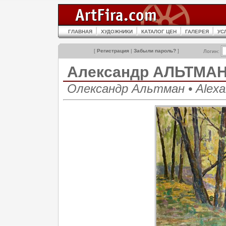
ГЛАВНАЯ
ХУДОЖНИКИ
КАТАЛОГ ЦЕН
ГАЛЕРЕЯ
УС
[
Регистрация
|
Забыли пароль?
]
Логин:
Александр АЛЬТМА
Олександр Альтман • Alexa